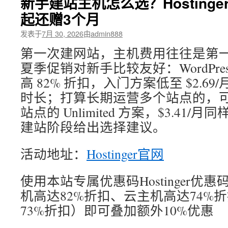
新手建站主机怎么选？Hostinger
起还赠3个月
发表于
7月 30, 2026
由
admin888
第一次建网站，主机费用往往是第一笔预算
夏季促销对新手比较友好：WordPre
高 82% 折扣，入门方案低至 $2.69
时长；打算长期运营多个站点的，
站点的 Unlimited 方案，$3.41/
建站阶段给出选择建议。
活动地址：
Hostinger官网
使用本站专属优惠码Hostinger优惠
机高达82%折扣、云主机高达74%折
73%折扣）即可叠加额外10%优惠