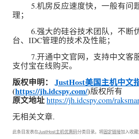
5.机房反应速度快，一般有问
理；
6.强大的硅谷技术团队，不断优
台、IDC管理的技术及性能；
7.开通中文官网，支持中文客服
支付宝在线购买。
版权申明：
JustHost美国主机中文
(
https://jh.idcspy.com/
)
版权所有
原文地址
https://jh.idcspy.com/raksma
无相关文章.
此条目发表在
JustHost主机优惠码
分类目录。将
固定链接
加入收藏