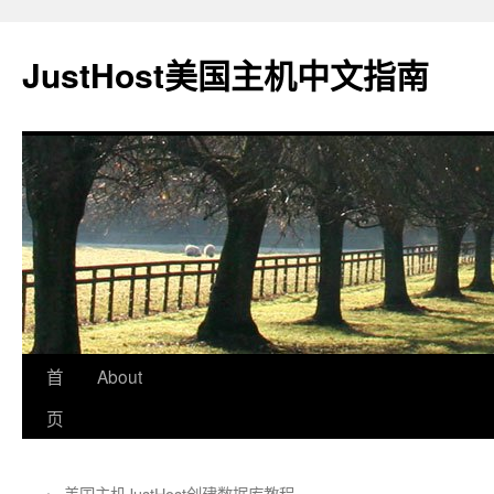
JustHost美国主机中文指南
首
About
页
←
美国主机JustHost创建数据库教程