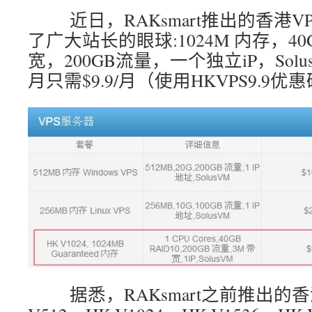
近日，RAKsmart推出的香港V
了广大站长的眼球:1024M 内存，4
宽，200GB流量，一个独立iP，Sol
月只需$9.9/月（使用HKVPS9.9
据悉，RAKsmart之前推出的香