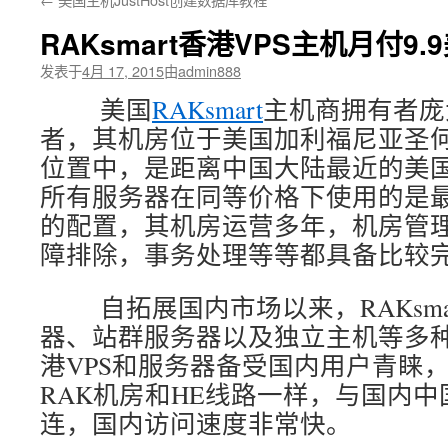
RAKsmart香港VPS主机月付9.
发表于
4月 17, 2015
由
admin888
美国
RAKsmart
主机商拥有者庞
者，其机房位于美国加利福尼亚圣
位置中，是距离中国大陆最近的美国机房
所有服务器在同等价格下使用的是
的配置，其机房运营多年，机房管
障排除，事务处理等等都具备比较
自拓展国内市场以来，RAKsmar
器、站群服务器以及独立主机等多
港VPS和服务器备受国内用户青睐
RAK机房和HE线路一样，与国内
连，国内访问速度非常快。